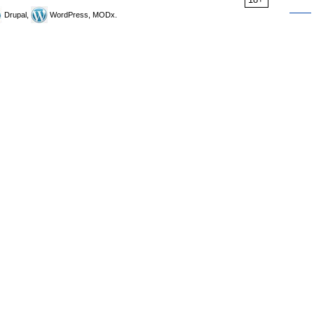
Drupal,
WordPress, MODx.